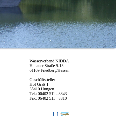
Wasserverband NIDDA
Hanauer Straße 9-13
e hier:
61169 Friedberg/Hessen
Geschäftsstelle:
Hof Graß 1
35410 Hungen
Tel.: 06402 511 - 8843
Fax: 06402 511 - 8810