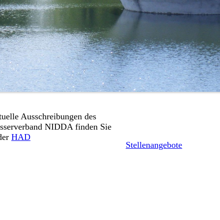
uelle Ausschreibungen des
Alles zu unseren aktuellen
sserverband NIDDA finden Sie
Stellenangeboten finden Si
der
HAD
Stellenangebote