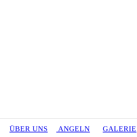
ÜBER UNS
ANGELN
GALERIE