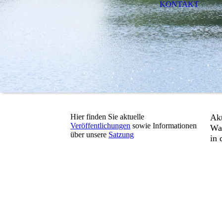
KONTAKT
Hier finden Sie aktuelle
Akt
Veröffentlichungen
sowie Informationen
Wa
über unsere
Satzung
in 