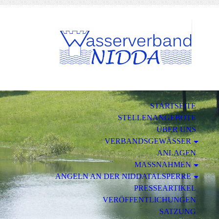
STARTSEITE
STELLENANGEBOTE
ÜBER UNS
VERBANDSGEWÄSSER
ANLAGEN
MASSNAHMEN
ANGELN AN DER NIDDATALSPERRE
PRESSEARTIKEL
VERÖFFENTLICHUNGEN
SATZUNG