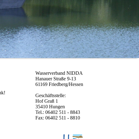
Wasserverband NIDDA
Hanauer Straße 9-13
61169 Friedberg/Hessen
nk!
Geschäftsstelle:
Hof Graß 1
35410 Hungen
Tel.: 06402 511 - 8843
Fax: 06402 511 - 8810