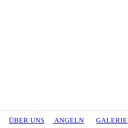
ÜBER UNS
ANGELN
GALERIE