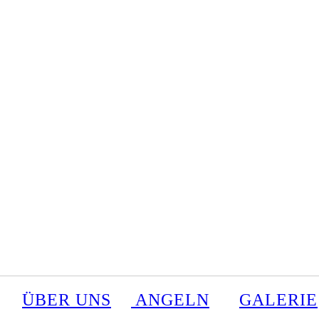
ÜBER UNS
ANGELN
GALERIE