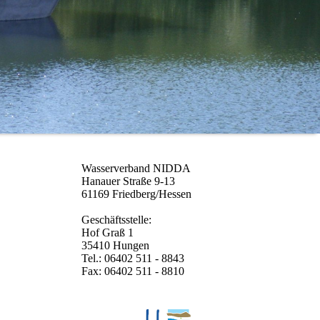
Wasserverband NIDDA
Hanauer Straße 9-13
61169 Friedberg/Hessen
Geschäftsstelle:
Hof Graß 1
35410 Hungen
Tel.: 06402 511 - 8843
Fax: 06402 511 - 8810